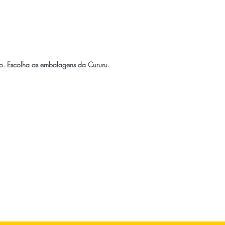
o
. Escolha as embalagens da Cururu.