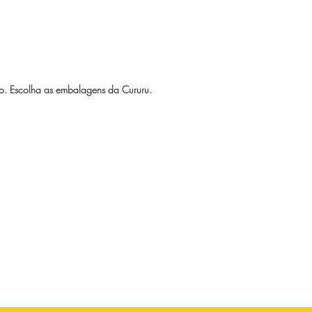
o
. Escolha as embalagens da Cururu.