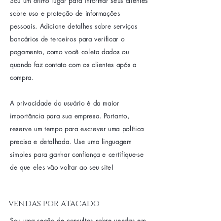
Sou um ótimo lugar para informar seus clientes
sobre uso e proteção de informações
pessoais. Adicione detalhes sobre serviços
bancários de terceiros para verificar o
pagamento, como você coleta dados ou
quando faz contato com os clientes após a
compra.
A privacidade do usuário é da maior
importância para sua empresa. Portanto,
reserve um tempo para escrever uma política
precisa e detalhada. Use uma linguagem
simples para ganhar confiança e certifique-se
de que eles vão voltar ao seu site!
vendas por atacado
Sou uma seção de consultas sobre vendas em